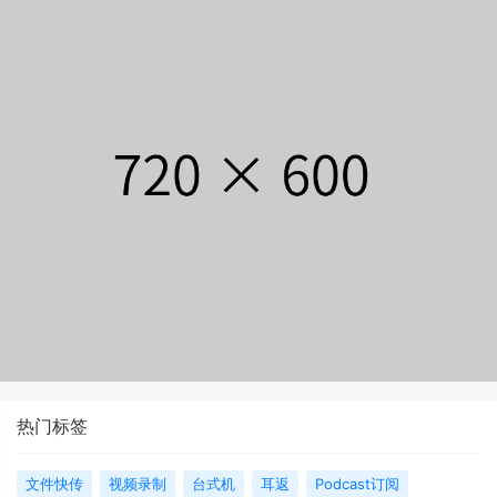
热门标签
文件快传
视频录制
台式机
耳返
Podcast订阅